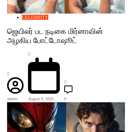
CELEBRITY
ஜெயிலர் பட நடிகை மிர்னாவின்
அழகிய போட்டோஷூட்
admin
August 9, 2026
0