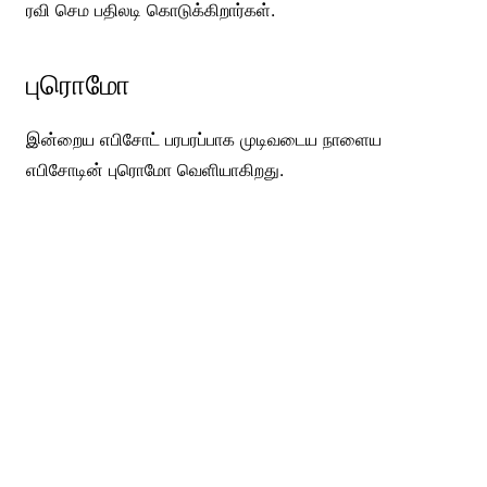
ரவி செம பதிலடி கொடுக்கிறார்கள்.
புரொமோ
இன்றைய எபிசோட் பரபரப்பாக முடிவடைய நாளைய
எபிசோடின் புரொமோ வெளியாகிறது.