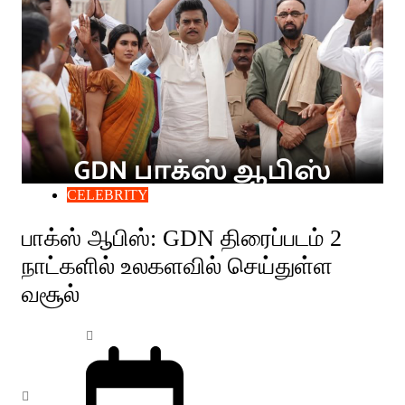
CELEBRITY
பாக்ஸ் ஆபிஸ்: GDN திரைப்படம் 2
நாட்களில் உலகளவில் செய்துள்ள
வசூல்