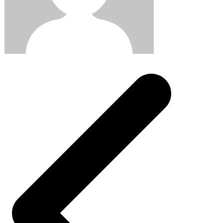
Post
navigation