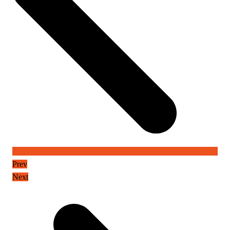
Prev
Next