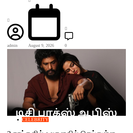
admin
August 9, 2026
0
CELEBRITY