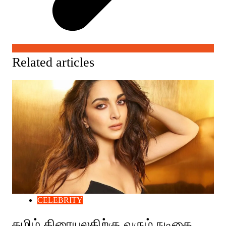
Related articles
CELEBRITY
தமிழ் திரையுலகிற்கு வரும் நடிகை