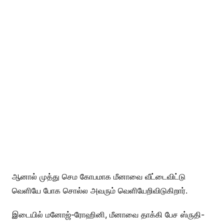
ஆனால் முத்து செம கோபமாக மீனாவை வீட்டைவிட்டு
வெளியே போக சொல்ல அவரும் வெளியேறிவிடுகிறார்.
இடையில் மனோஜ்-ரோஹினி, மீனாவை தாக்கி பேச ஸ்ருதி-