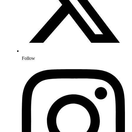
Follow