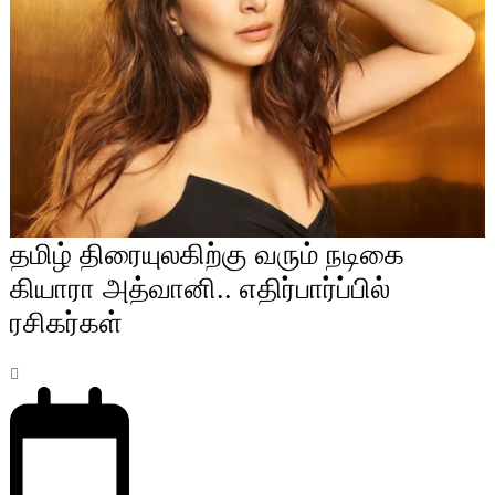
தமிழ் திரையுலகிற்கு வரும் நடிகை
கியாரா அத்வானி.. எதிர்பார்ப்பில்
ரசிகர்கள்