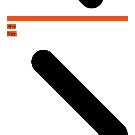
Prev
Next