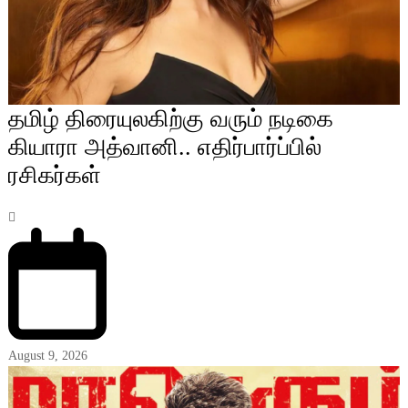
தமிழ் திரையுலகிற்கு வரும் நடிகை
கியாரா அத்வானி.. எதிர்பார்ப்பில்
ரசிகர்கள்
August 9, 2026