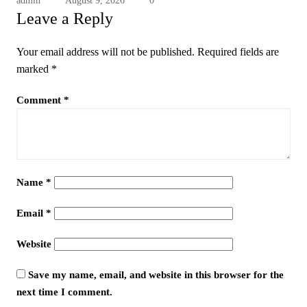
admin
August 9, 2026
0
Leave a Reply
Your email address will not be published.
Required fields are
marked
*
Comment
*
Name
*
Email
*
Website
Save my name, email, and website in this browser for the
next time I comment.