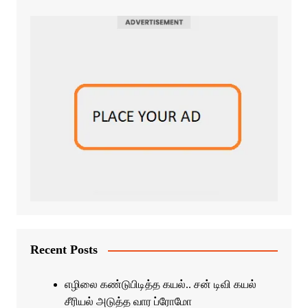
Recent Posts
எழிலை கண்டுபிடித்த கயல்.. சன் டிவி கயல்
சீரியல் அடுத்த வார ப்ரோமோ