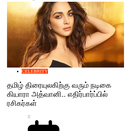
CELEBRITY
தமிழ் திரையுலகிற்கு வரும் நடிகை
கியாரா அத்வானி.. எதிர்பார்ப்பில்
ரசிகர்கள்