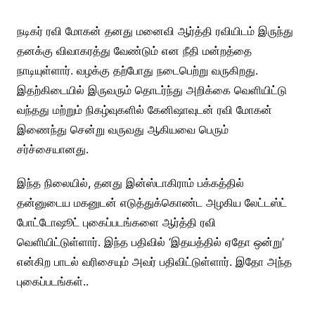
நடிகர் ரவி மோகன் தனது மனைவி ஆர்த்தி ரவியிடம் இருந்து
தனக்கு விவாகரத்து வேண்டும் என நீதி மன்றத்தை
நாடியுள்ளார். வழக்கு தற்போது நடைபெற்று வருகிறது.
இதற்கிடையில் இருவரும் தொடர்ந்து அறிக்கை வெளியிட்டு
வந்தது மற்றும் நிகழ்வுகளில் கேனிஷாவுடன் ரவி மோகன்
இணைந்து சென்று வருவது ஆகியவை பெரும்
சர்ச்சையானது.
இந்த நிலையில், தனது இன்ஸ்டாகிராம் பக்கத்தில்
தன்னுடைய மகனுடன் எடுத்துக்கொண்ட அழகிய லேட்டஸ்ட்
போட்டோஷூட் புகைப்படங்களை ஆர்த்தி ரவி
வெளியிட்டுள்ளார். இந்த பதிவில் ‘இதயத்தில் ஏதோ ஒன்று’
என்கிற பாடல் வரிசையும் அவர் பதிவிட்டுள்ளார். இதோ அந்த
புகைப்படங்கள்..