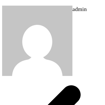
admin
Post
navigation