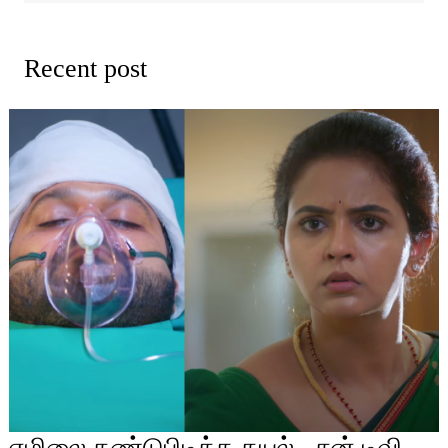
Recent post
எழிலை கண்டுபிடித்த கயல்.. சன் டிவி