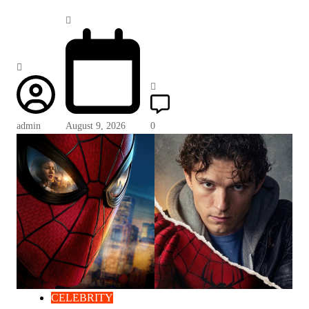
admin
August 9, 2026
0
CELEBRITY