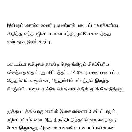
இன்னும் சொல்ல வேண்டுமென்றால் படையப்பா ரெக்கார்டை
அடுத்து வந்த ரஜினி படமான சந்திரமுகியே உடைத்தது
என்பது கூடுதல் சிறப்பு.
படையப்பா தமிழகம் தாண்டி தெலுங்கிலும் மிகப்பெரிய
உச்சத்தை தொட்டது, கிட்டத்தட்ட 14 கோடி வரை படையப்பா
தெலுங்கில் வசூலிக்க, தெலுங்கில் உச்சத்தில் இருந்த
சிரஞ்சீவி, பாலையா-க்கே அந்த சமயத்தில் ஷாக் கொடுத்தது.
முத்து படத்தில் ரகுமானின் இசை எவ்ளோ பேசப்பட்டாலும்,
ரஜினி ரசிகர்களை அது திருப்திபடுத்தவில்லை என்ற ஒரு
பேச்சு இருந்தது, அதனால் என்னமோ படையப்பாவில் என்