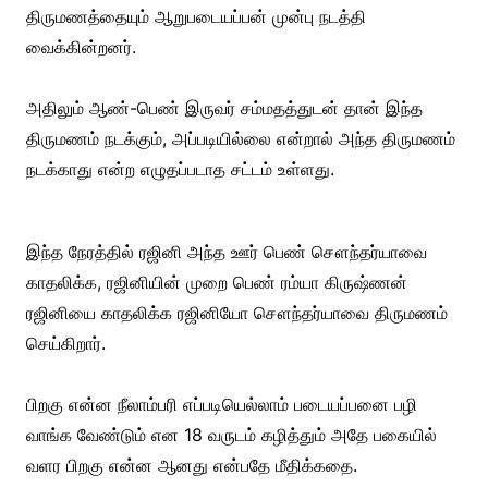
திருமணத்தையும் ஆறுபடையப்பன் முன்பு நடத்தி
வைக்கின்றனர்.
அதிலும் ஆண்-பெண் இருவர் சம்மதத்துடன் தான் இந்த
திருமணம் நடக்கும், அப்படியில்லை என்றால் அந்த திருமணம்
நடக்காது என்ற எழுதப்படாத சட்டம் உள்ளது.
இந்த நேரத்தில் ரஜினி அந்த ஊர் பெண் சௌந்தர்யாவை
காதலிக்க, ரஜினியின் முறை பெண் ரம்யா கிருஷ்ணன்
ரஜினியை காதலிக்க ரஜினியோ சௌந்தர்யாவை திருமணம்
செய்கிறார்.
பிறகு என்ன நீலாம்பரி எப்படியெல்லாம் படையப்பனை பழி
வாங்க வேண்டும் என 18 வருடம் கழித்தும் அதே பகையில்
வளர பிறகு என்ன ஆனது என்பதே மீதிக்கதை.