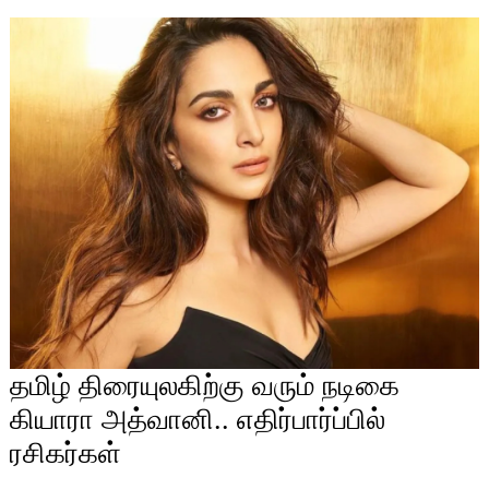
தமிழ் திரையுலகிற்கு வரும் நடிகை
கியாரா அத்வானி.. எதிர்பார்ப்பில்
ரசிகர்கள்