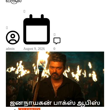
வசூல்
admin
August 9, 2026
0
CELEBRITY