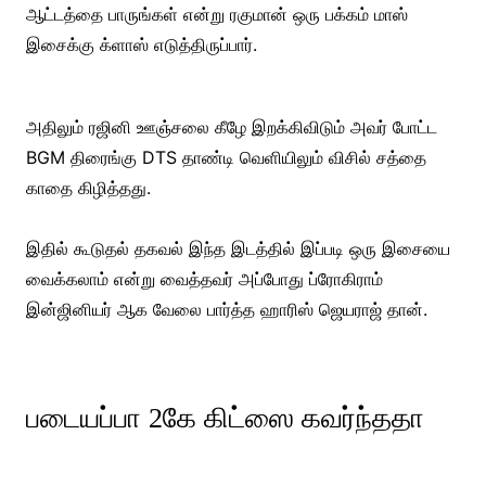
ஆட்டத்தை பாருங்கள் என்று ரகுமான் ஒரு பக்கம் மாஸ்
இசைக்கு க்ளாஸ் எடுத்திருப்பார்.
அதிலும் ரஜினி ஊஞ்சலை கீழே இறக்கிவிடும் அவர் போட்ட
BGM திரைங்கு DTS தாண்டி வெளியிலும் விசில் சத்தை
காதை கிழித்தது.
இதில் கூடுதல் தகவல் இந்த இடத்தில் இப்படி ஒரு இசையை
வைக்கலாம் என்று வைத்தவர் அப்போது ப்ரோகிராம்
இன்ஜினியர் ஆக வேலை பார்த்த ஹாரிஸ் ஜெயராஜ் தான்.
படையப்பா 2கே கிட்ஸை கவர்ந்ததா