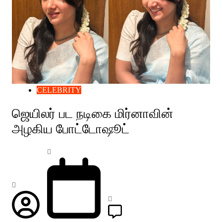
CELEBRITY
ஜெயிலர் பட நடிகை மிர்னாவின்
அழகிய போட்டோஷூட்