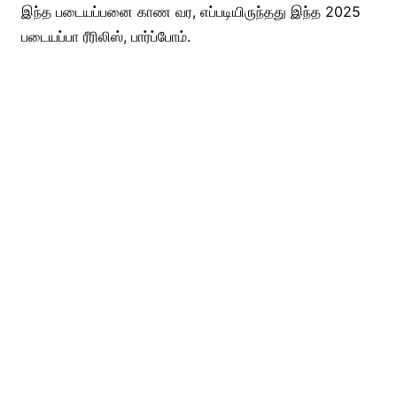
இந்த படையப்பனை காண வர, எப்படியிருந்தது இந்த 2025
படையப்பா ரீரிலிஸ், பார்ப்போம்.