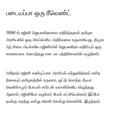
படையப்பா ஒரு ரீவெண்ட்
1996-ல் ரஜினி ஜெயலலிதாவை எதிர்த்ததால் தமிழக
அரசியலில் ஒரு மிகப்பெரிய அதிர்வலை உருவாகியது, திமுக
ஆட்சியை பிடிக்கவே ரஜினியின் ஜெயலலிதா எதிர்ப்பும் ஒரு
காரணமாக அமைந்தது என பல பத்திரிகையில் எழுதினர்.
அதோடு ரஜினி கண்டிப்பாக அரசியல் வந்துவிடுவார் என்ற
நிலையும் தமிழகத்தில் உருவாக, ஒட்டு மொத்த மீடியா
வெளிச்சமும் போயஸ் கார்டன் வாசலிலெயே விழுந்தது.
ஆனால், ரஜினியோ வழக்கம் போல் கட்சியெல்லாம் இப்போ
நமக்கு எதற்கு என்று விலகி சென்று கொண்டே இருந்தார்.