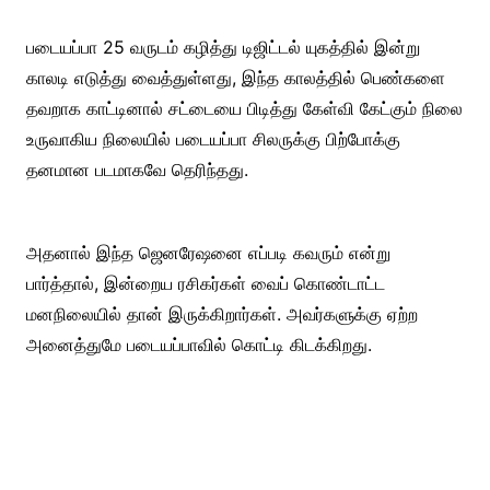
படையப்பா 25 வருடம் கழித்து டிஜிட்டல் யுகத்தில் இன்று
காலடி எடுத்து வைத்துள்ளது, இந்த காலத்தில் பெண்களை
தவறாக காட்டினால் சட்டையை பிடித்து கேள்வி கேட்கும் நிலை
உருவாகிய நிலையில் படையப்பா சிலருக்கு பிற்போக்கு
தனமான படமாகவே தெரிந்தது.
அதனால் இந்த ஜெனரேஷனை எப்படி கவரும் என்று
பார்த்தால், இன்றைய ரசிகர்கள் வைப் கொண்டாட்ட
மனநிலையில் தான் இருக்கிறார்கள். அவர்களுக்கு ஏற்ற
அனைத்துமே படையப்பாவில் கொட்டி கிடக்கிறது.