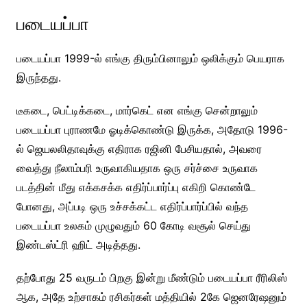
படையப்பா
படையப்பா 1999-ல் எங்கு திரும்பினாலும் ஒலிக்கும் பெயராக
இருந்தது.
டீகடை, பெட்டிக்கடை, மார்கெட் என எங்கு சென்றாலும்
படையப்பா புராணமே ஓடிக்கொண்டு இருக்க, அதோடு 1996-
ல் ஜெயலலிதாவுக்கு எதிராக ரஜினி பேசியதால், அவரை
வைத்து நீலாம்பரி உருவாகியதாக ஒரு சர்ச்சை உருவாக
படத்தின் மீது எக்கசக்க எதிர்ப்பார்ப்பு எகிறி கொண்டே
போனது, அப்படி ஒரு உச்சக்கட்ட எதிர்ப்பார்ப்பில் வந்த
படையப்பா உலகம் முழுவதும் 60 கோடி வசூல் செய்து
இண்டஸ்ட்ரி ஹிட் அடித்தது.
தற்போது 25 வருடம் பிறகு இன்று மீண்டும் படையப்பா ரீரிலிஸ்
ஆக, அதே உற்சாகம் ரசிகர்கள் மத்தியில் 2கே ஜெனரேஷனும்