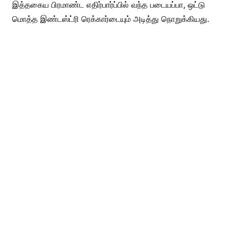
இத்தகைய பிரமாண்ட எதிர்பார்ப்பில் வந்த படையப்பா, ஒட்டு
மொத்த இண்டஸ்ட்ரி ரெக்கார்டையும் அடித்து நொறுக்கியது.