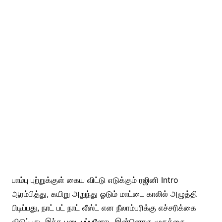
பாம்பு புற்றுக்குள் கைய விட்டு எடுக்கும் ரஜினி Intro
ஆரம்பித்து, கயிறு அறுந்து ஓடும் மாட்டை காலில் அழுத்தி
பிடிப்பது, நாட் பட் நாட் லீஸ்ட் என நீலாம்பரிக்கு எச்சரிக்கை
விடுப்பது, இந்த படையப்பனோட இன்னொரு முகத்தை