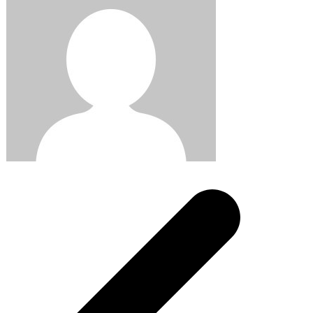
Post
navigation