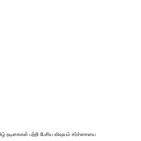
ிழ் நடிகைகள் பற்றி பேசிய விஷயம் சர்ச்சையை