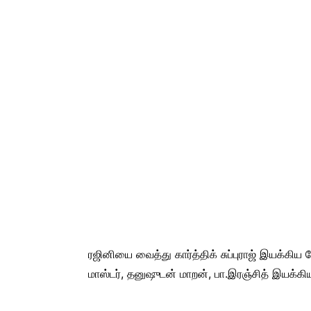
ரஜினியை வைத்து கார்த்திக் சுப்புராஜ் இயக்கிய ப
மாஸ்டர், தனுஷுடன் மாறன், பா.இரஞ்சித் இயக்கி