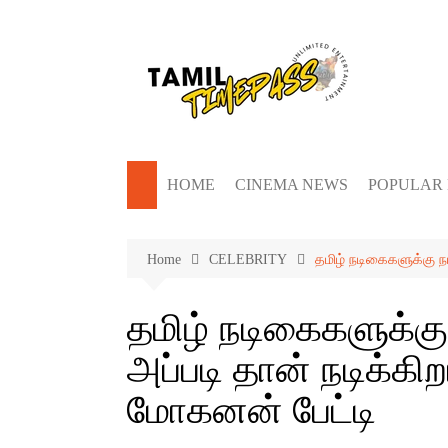
Skip
to
content
HOME
CINEMA NEWS
POPULAR
Home
CELEBRITY
தமிழ் நடிகைகளுக்கு ந
தமிழ் நடிகைகளுக்கு
அப்படி தான் நடிக்க
மோகனன் பேட்டி