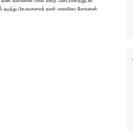
ா மேன் மோகனின் மகள் என்ற அடையாளத்துடன்
் நடித்து பிரபலமானவர் தான் மாளவிகா மோகனன்.