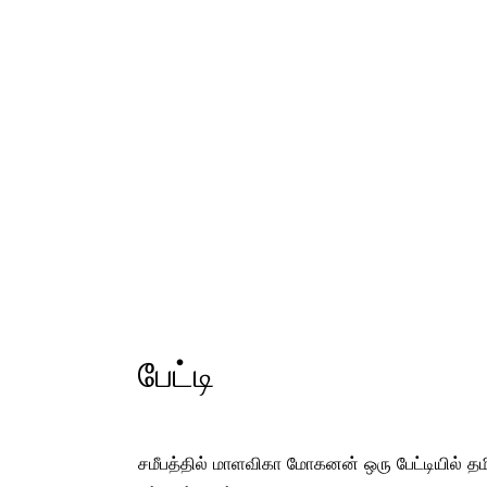
பேட்டி
சமீபத்தில் மாளவிகா மோகனன் ஒரு பேட்டியில் தம