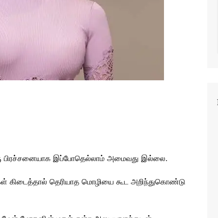
ஒரு பிரச்சனையாக இப்போதெல்லாம் அமைவது இல்லை.
ங்கள் கிடைத்தால் தெரியாத மொழியை கூட அறிந்துகொண்டு