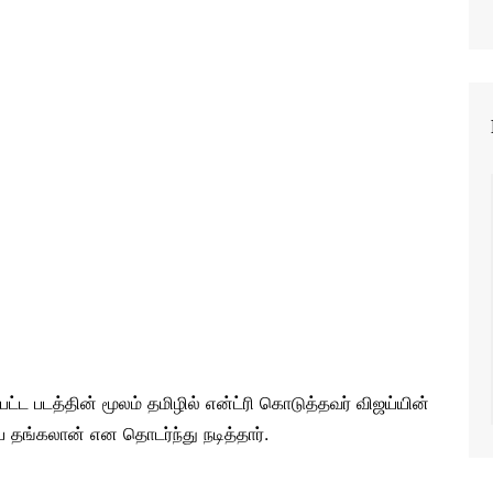
ேட்ட படத்தின் மூலம் தமிழில் என்ட்ரி கொடுத்தவர் விஜய்யின்
ய தங்கலான் என தொடர்ந்து நடித்தார்.