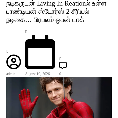
நடிகருடன் Living In Reationல் உள்ள
பாண்டியன் ஸ்டோர்ஸ் 2 சீரியல்
நடிகை… பிரபலம் ஒபன் டாக்
admin
August 10, 2026
0