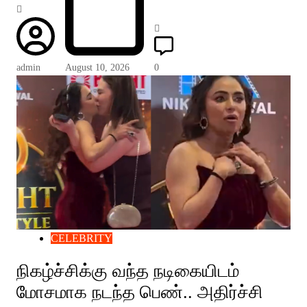
admin
August 10, 2026
0
CELEBRITY
நிகழ்ச்சிக்கு வந்த நடிகையிடம்
மோசமாக நடந்த பெண்.. அதிர்ச்சி