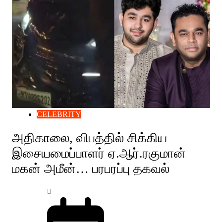
CELEBRITY
அதிகாலை, விபத்தில் சிக்கிய
இசையமைப்பாளர் ஏ.ஆர்.ரகுமான்
மகன் அமீன்… பரபரப்பு தகவல்