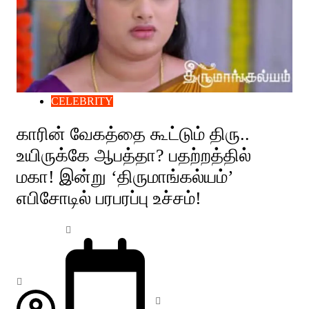
CELEBRITY
காரின் வேகத்தை கூட்டும் திரு..
உயிருக்கே ஆபத்தா? பதற்றத்தில்
மகா! இன்று ‘திருமாங்கல்யம்’
எபிசோடில் பரபரப்பு உச்சம்!