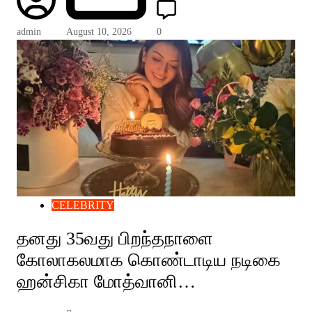
admin
August 10, 2026
0
CELEBRITY
தனது 35வது பிறந்தநாளை
கோலாகலமாக கொண்டாடிய நடிகை
ஹன்சிகா மோத்வானி…