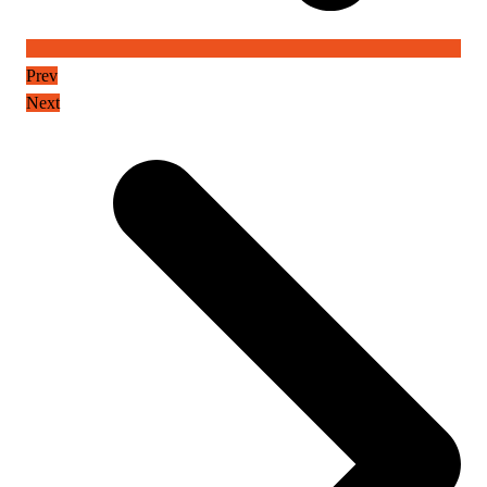
Prev
Next