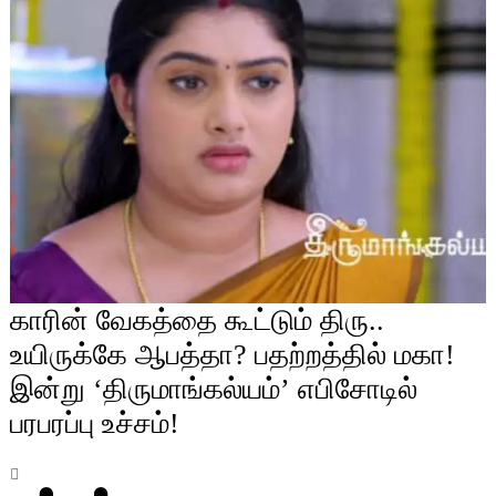
காரின் வேகத்தை கூட்டும் திரு..
உயிருக்கே ஆபத்தா? பதற்றத்தில் மகா!
இன்று ‘திருமாங்கல்யம்’ எபிசோடில்
பரபரப்பு உச்சம்!