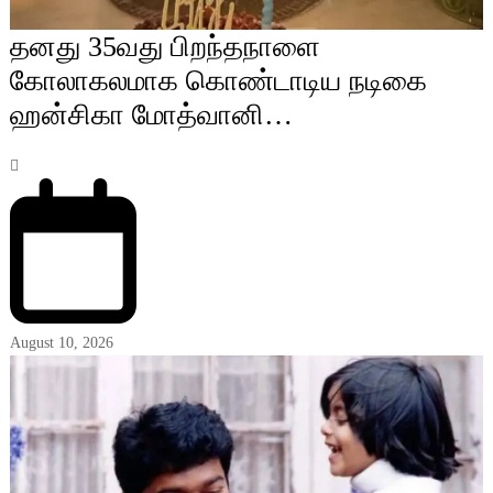
தனது 35வது பிறந்தநாளை
கோலாகலமாக கொண்டாடிய நடிகை
ஹன்சிகா மோத்வானி…
August 10, 2026