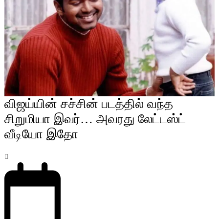
விஜய்யின் சச்சின் படத்தில் வந்த
சிறுமியா இவர்… அவரது லேட்டஸ்ட்
வீடியோ இதோ