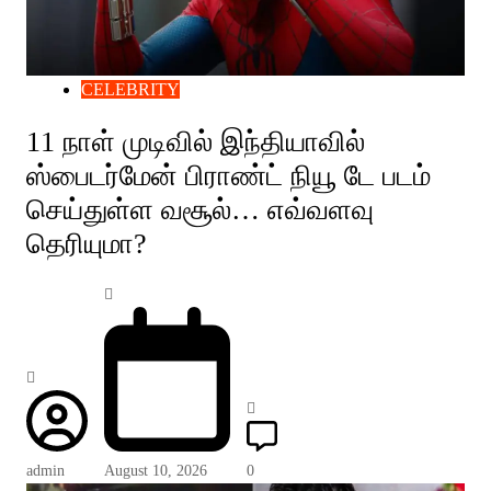
CELEBRITY
11 நாள் முடிவில் இந்தியாவில்
ஸ்பைடர்மேன் பிராண்ட் நியூ டே படம்
செய்துள்ள வசூல்… எவ்வளவு
தெரியுமா?
admin
August 10, 2026
0