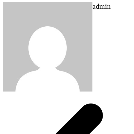
admin
Post
navigation