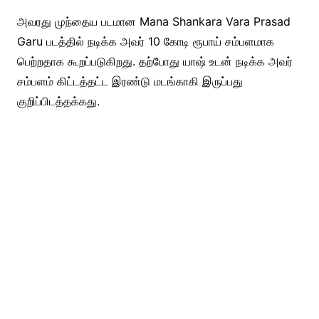
அவரது முந்தைய படமான Mana Shankara Vara Prasad
Garu படத்தில் நடிக்க அவர் 10 கோடி ரூபாய் சம்பளமாக
பெற்றதாக கூறப்படுகிறது. தற்போது யாஷ் உடன் நடிக்க அவர்
சம்பளம் கிட்டத்தட்ட இரண்டு மடங்காகி இருப்பது
குறிப்பிடத்தக்கது.