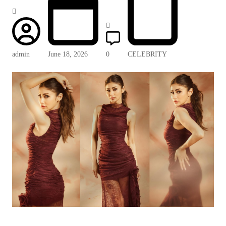
admin
June 18, 2026
0
CELEBRITY