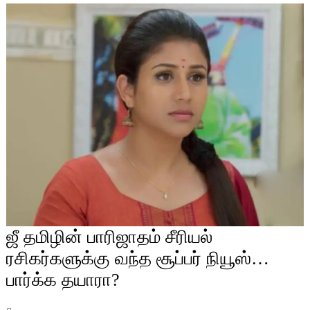
ஜீ தமிழின் பாரிஜாதம் சீரியல்
ரசிகர்களுக்கு வந்த சூப்பர் நியூஸ்…
பார்க்க தயாரா?