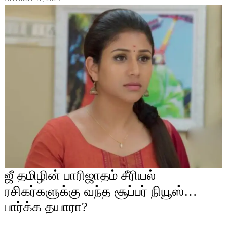
ஜீ தமிழின் பாரிஜாதம் சீரியல்
ரசிகர்களுக்கு வந்த சூப்பர் நியூஸ்…
பார்க்க தயாரா?