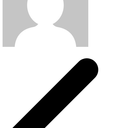
Post
navigation