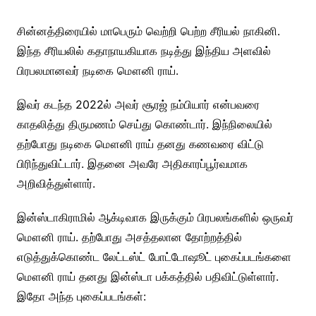
சின்னத்திரையில் மாபெரும் வெற்றி பெற்ற சீரியல் நாகினி.
இந்த சீரியலில் கதாநாயகியாக நடித்து இந்திய அளவில்
பிரபலமானவர் நடிகை மௌனி ராய்.
இவர் கடந்த 2022ல் அவர் சூரஜ் நம்பியார் என்பவரை
காதலித்து திருமணம் செய்து கொண்டார். இந்நிலையில்
தற்போது நடிகை மௌனி ராய் தனது கணவரை விட்டு
பிரிந்துவிட்டார். இதனை அவரே அதிகாரப்பூர்வமாக
அறிவித்துள்ளார்.
இன்ஸ்டாகிராமில் ஆக்டிவாக இருக்கும் பிரபலங்களில் ஒருவர்
மௌனி ராய். தற்போது அசத்தலான தோற்றத்தில்
எடுத்துக்கொண்ட லேட்டஸ்ட் போட்டோஷூட் புகைப்படங்களை
மௌனி ராய் தனது இன்ஸ்டா பக்கத்தில் பதிவிட்டுள்ளார்.
இதோ அந்த புகைப்படங்கள்: