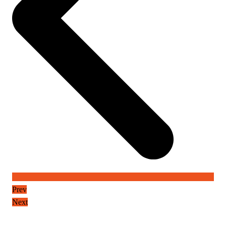
Prev
Next