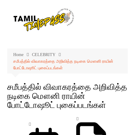
Skip
to
content
Home
CELEBRITY
சமீபத்தில் விவாகரத்தை அறிவித்த நடிகை மௌனி ராயின்
போட்டோஷூட் புகைப்படங்கள்
சமீபத்தில் விவாகரத்தை அறிவித்த
நடிகை மௌனி ராயின்
போட்டோஷூட் புகைப்படங்கள்