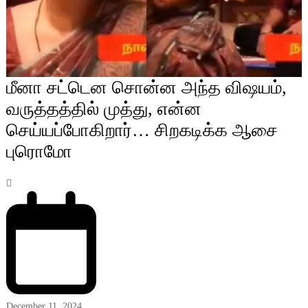
மீனா சட்டென சொன்ன அந்த விஷயம்,
வருத்தத்தில் முத்து, என்ன
செய்யப்போகிறார்… சிறகடிக்க ஆசை
புரொமோ
December 11, 2024