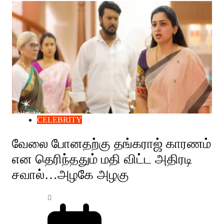
CELEBRITY
வேலை போனதற்கு தங்கராஜ் காரணம்
என தெரிந்ததும் மதி விட்ட அதிரடி
சவால்…அழகே அழகு